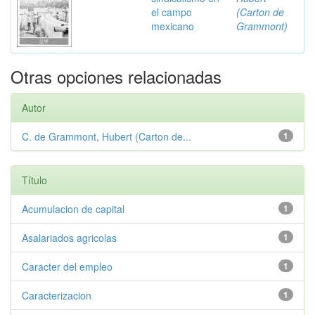
el campo
(Carton de
mexicano
Grammont)
Otras opciones relacionadas
Autor
C. de Grammont, Hubert (Carton de...
1
Título
Acumulacion de capital
1
Asalariados agricolas
1
Caracter del empleo
1
Caracterizacion
1