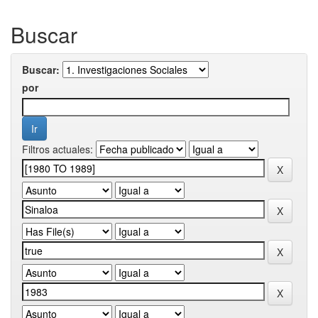
Buscar
Buscar:
por
Filtros actuales: