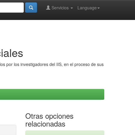
Servicios
Language
iales
s por los investigadores del IIS, en el proceso de sus
Otras opciones
relacionadas