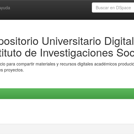
Ayuda
ositorio Universitario Digital
tituto de Investigaciones Soc
io para compartir materiales y recursos digitales académicos producido
es proyectos.