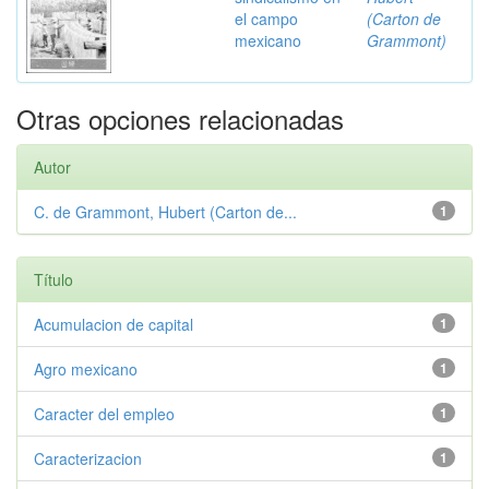
el campo
(Carton de
mexicano
Grammont)
Otras opciones relacionadas
Autor
C. de Grammont, Hubert (Carton de...
1
Título
Acumulacion de capital
1
Agro mexicano
1
Caracter del empleo
1
Caracterizacion
1