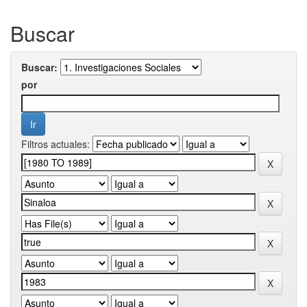
Buscar
Buscar:
por
Filtros actuales: