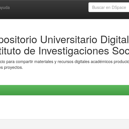
Ayuda
ositorio Universitario Digital
tituto de Investigaciones Soc
io para compartir materiales y recursos digitales académicos producido
es proyectos.