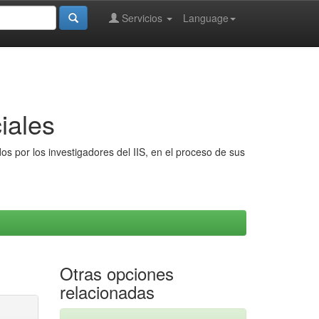
Servicios
Language
iales
s por los investigadores del IIS, en el proceso de sus
Otras opciones
relacionadas