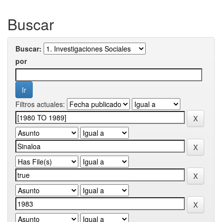
Buscar
Buscar:
por
Filtros actuales: