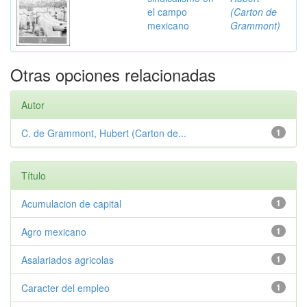
el campo
(Carton de
mexicano
Grammont)
Otras opciones relacionadas
Autor
C. de Grammont, Hubert (Carton de...
1
Título
Acumulacion de capital
1
Agro mexicano
1
Asalariados agricolas
1
Caracter del empleo
1