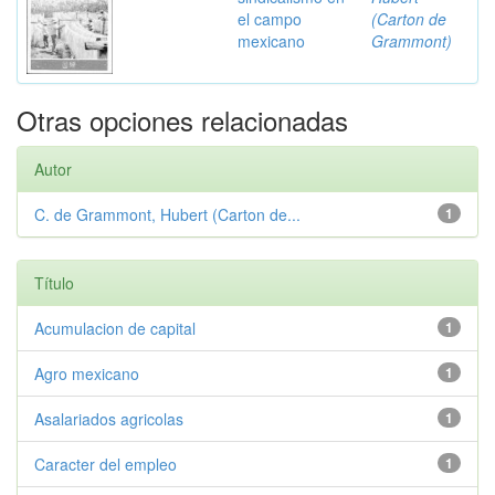
el campo
(Carton de
mexicano
Grammont)
Otras opciones relacionadas
Autor
C. de Grammont, Hubert (Carton de...
1
Título
Acumulacion de capital
1
Agro mexicano
1
Asalariados agricolas
1
Caracter del empleo
1