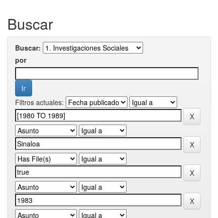
Buscar
Buscar:
por
Filtros actuales: