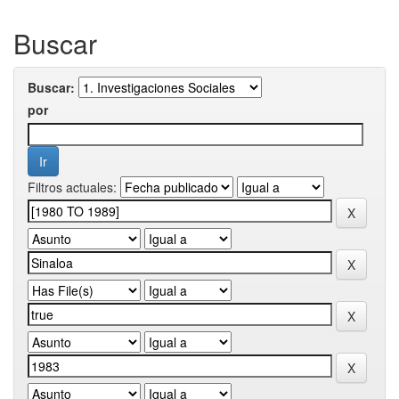
Buscar
Buscar:
por
Filtros actuales: