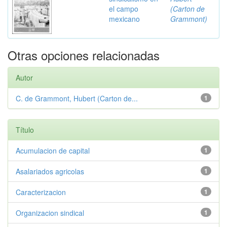
el campo
(Carton de
mexicano
Grammont)
Otras opciones relacionadas
Autor
C. de Grammont, Hubert (Carton de...
1
Título
Acumulacion de capital
1
Asalariados agricolas
1
Caracterizacion
1
Organizacion sindical
1