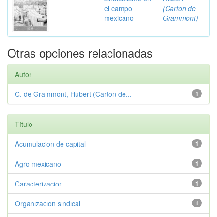
el campo
(Carton de
mexicano
Grammont)
Otras opciones relacionadas
Autor
C. de Grammont, Hubert (Carton de...
1
Título
Acumulacion de capital
1
Agro mexicano
1
Caracterizacion
1
Organizacion sindical
1