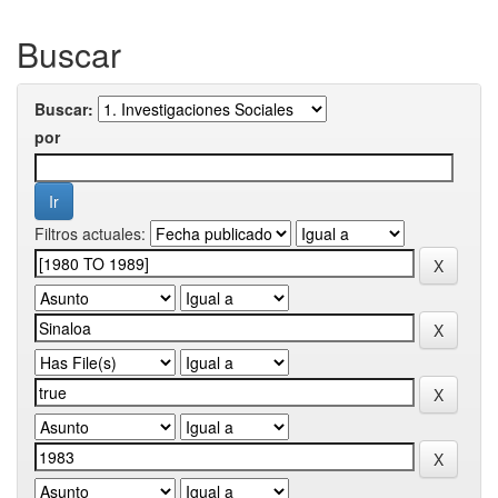
Buscar
Buscar:
por
Filtros actuales: