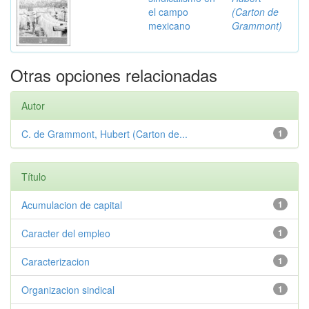
el campo
(Carton de
mexicano
Grammont)
Otras opciones relacionadas
Autor
C. de Grammont, Hubert (Carton de...
1
Título
Acumulacion de capital
1
Caracter del empleo
1
Caracterizacion
1
Organizacion sindical
1