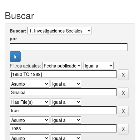
Buscar
Buscar:
por
Filtros actuales: