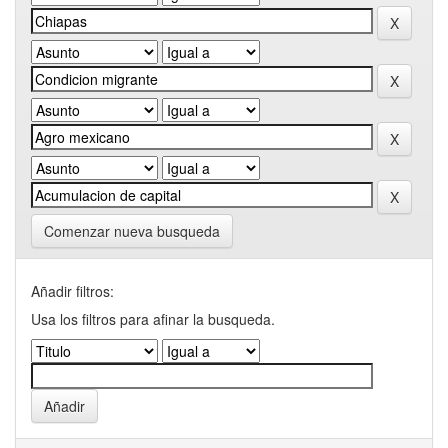
Comenzar nueva busqueda
Añadir filtros:
Usa los filtros para afinar la busqueda.