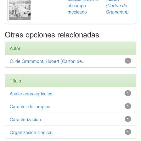
el campo
(Carton de
mexicano
Grammont)
Otras opciones relacionadas
Autor
C. de Grammont, Hubert (Carton de...
1
Título
Asalariados agricolas
1
Caracter del empleo
1
Caracterizacion
1
Organizacion sindical
1