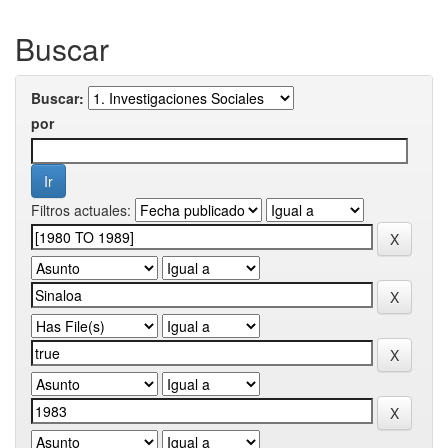
Buscar
Buscar:
por
Filtros actuales: