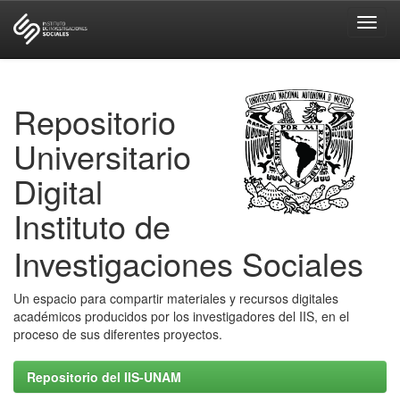
Skip
navigation
Repositorio
Universitario
Digital
Instituto de
Investigaciones Sociales
Un espacio para compartir materiales y recursos digitales
académicos producidos por los investigadores del IIS, en el
proceso de sus diferentes proyectos.
Repositorio del IIS-UNAM