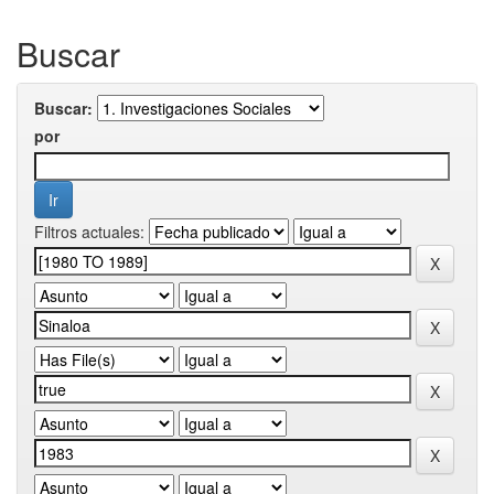
Buscar
Buscar:
por
Filtros actuales: