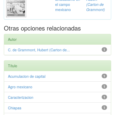
el campo
(Carton de
mexicano
Grammont)
Otras opciones relacionadas
Autor
C. de Grammont, Hubert (Carton de...
1
Título
Acumulacion de capital
1
Agro mexicano
1
Caracterizacion
1
Chiapas
1