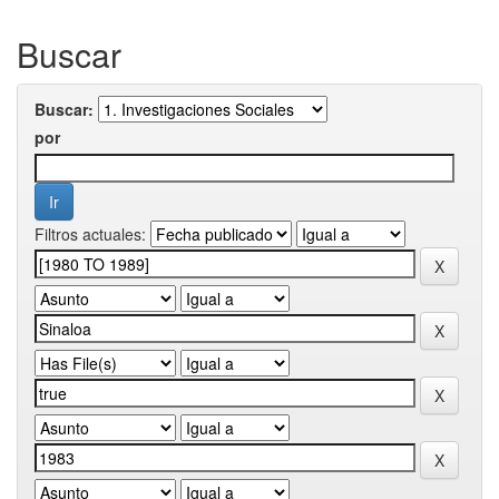
Buscar
Buscar:
por
Filtros actuales: