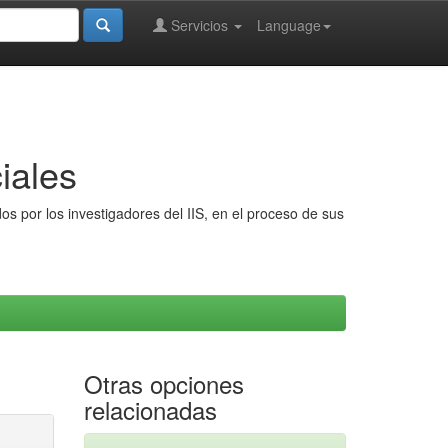
Servicios
Language
iales
s por los investigadores del IIS, en el proceso de sus
Otras opciones
relacionadas