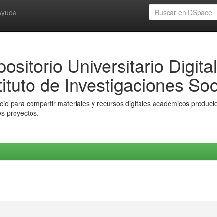
Ayuda
ositorio Universitario Digital
tituto de Investigaciones Soc
io para compartir materiales y recursos digitales académicos producido
es proyectos.