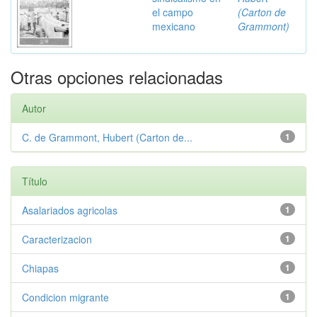
el campo
(Carton de
mexicano
Grammont)
Otras opciones relacionadas
Autor
C. de Grammont, Hubert (Carton de...
1
Título
Asalariados agricolas
1
Caracterizacion
1
Chiapas
1
Condicion migrante
1