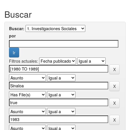
Buscar
Buscar:
por
Filtros actuales: