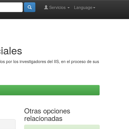
Servicios
Language
iales
s por los investigadores del IIS, en el proceso de sus
Otras opciones
relacionadas