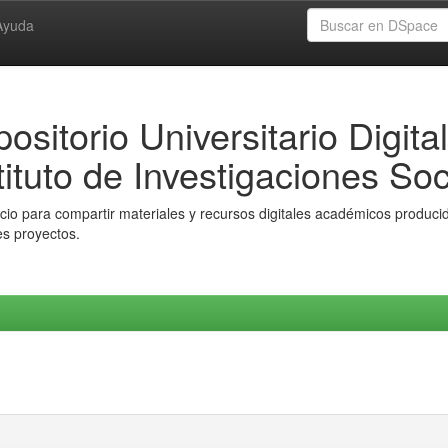
Ayuda
ositorio Universitario Digital
tituto de Investigaciones Soc
io para compartir materiales y recursos digitales académicos producido
es proyectos.