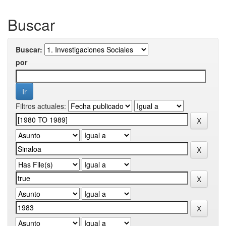
Buscar
Buscar:
por
Filtros actuales: