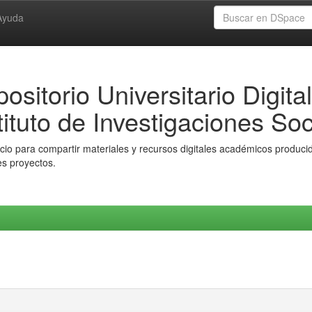
Ayuda
ositorio Universitario Digital
tituto de Investigaciones Soc
io para compartir materiales y recursos digitales académicos producido
es proyectos.