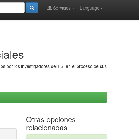
Servicios
Language
iales
s por los investigadores del IIS, en el proceso de sus
Otras opciones
relacionadas