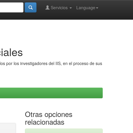
Servicios
Language
iales
s por los investigadores del IIS, en el proceso de sus
Otras opciones
relacionadas