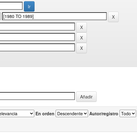
En orden
Autor/registro