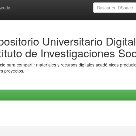
Ayuda
ositorio Universitario Digital
tituto de Investigaciones Soc
io para compartir materiales y recursos digitales académicos producido
es proyectos.