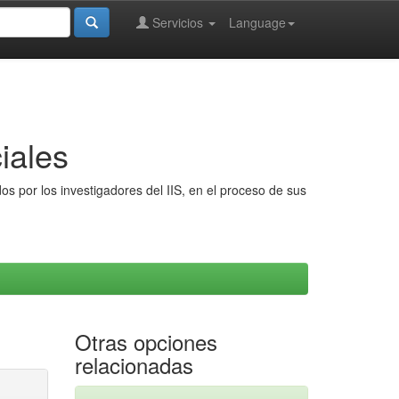
Servicios
Language
iales
s por los investigadores del IIS, en el proceso de sus
Otras opciones
relacionadas