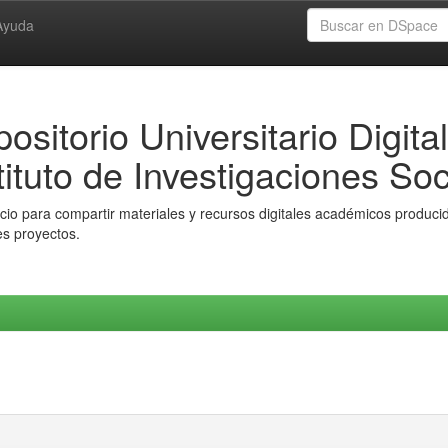
Ayuda
ositorio Universitario Digital
tituto de Investigaciones Soc
io para compartir materiales y recursos digitales académicos producido
es proyectos.