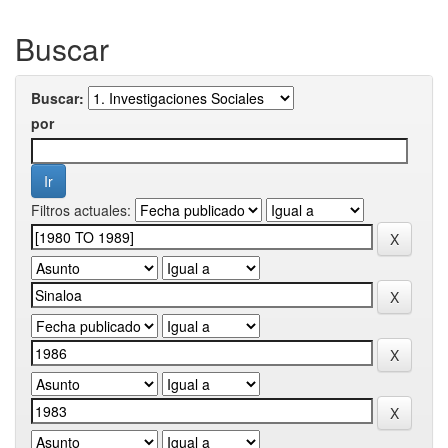
Buscar
Buscar:
por
Filtros actuales: