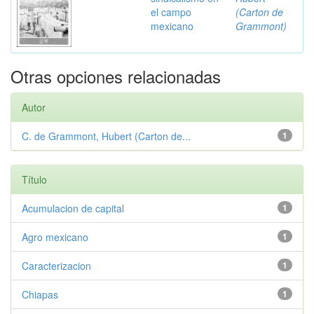
el campo
(Carton de
mexicano
Grammont)
Otras opciones relacionadas
Autor
C. de Grammont, Hubert (Carton de...
1
Título
Acumulacion de capital
1
Agro mexicano
1
Caracterizacion
1
Chiapas
1