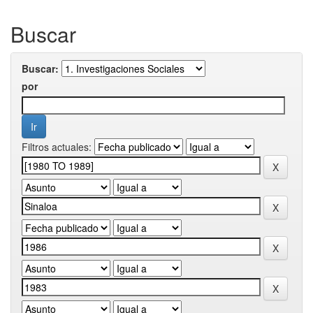
Buscar
Buscar:
por
Filtros actuales: