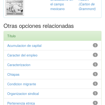
el campo
(Carton de
mexicano
Grammont)
Otras opciones relacionadas
Título
Acumulacion de capital
1
Caracter del empleo
1
Caracterizacion
1
Chiapas
1
Condicion migrante
1
Organizacion sindical
1
Pertenencia etnica
1