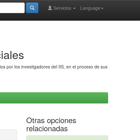
Servicios
Language
iales
s por los investigadores del IIS, en el proceso de sus
Otras opciones
relacionadas