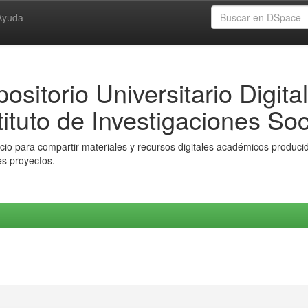
Ayuda
ositorio Universitario Digital
tituto de Investigaciones Soc
io para compartir materiales y recursos digitales académicos producido
es proyectos.