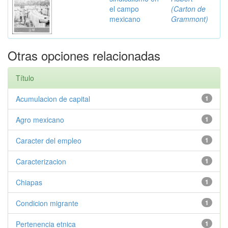
el campo
(Carton de
mexicano
Grammont)
Otras opciones relacionadas
Título
Acumulacion de capital
1
Agro mexicano
1
Caracter del empleo
1
Caracterizacion
1
Chiapas
1
Condicion migrante
1
Pertenencia etnica
1