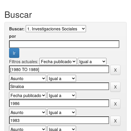
Buscar
Buscar:
por
Filtros actuales: