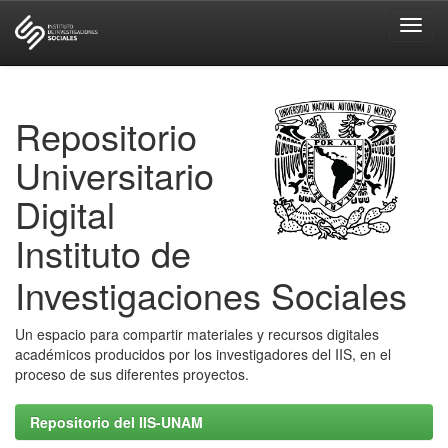
Skip
navigation
Repositorio
Universitario
Digital
Instituto de
Investigaciones Sociales
Un espacio para compartir materiales y recursos digitales
académicos producidos por los investigadores del IIS, en el
proceso de sus diferentes proyectos.
Repositorio del IIS-UNAM