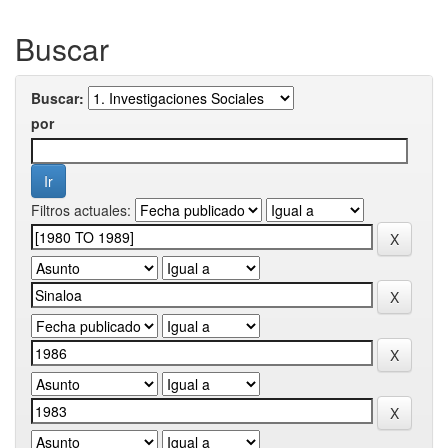
Buscar
Buscar:
por
Filtros actuales: