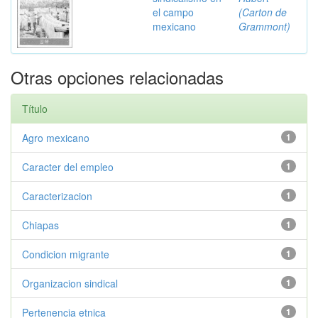
el campo
(Carton de
mexicano
Grammont)
Otras opciones relacionadas
Título
Agro mexicano
1
Caracter del empleo
1
Caracterizacion
1
Chiapas
1
Condicion migrante
1
Organizacion sindical
1
Pertenencia etnica
1