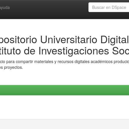
Ayuda
ositorio Universitario Digital
tituto de Investigaciones Soc
io para compartir materiales y recursos digitales académicos producido
es proyectos.