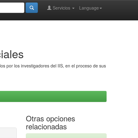
Servicios
Language
iales
s por los investigadores del IIS, en el proceso de sus
Otras opciones
relacionadas