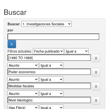
Buscar
Buscar:
por
Filtros actuales: