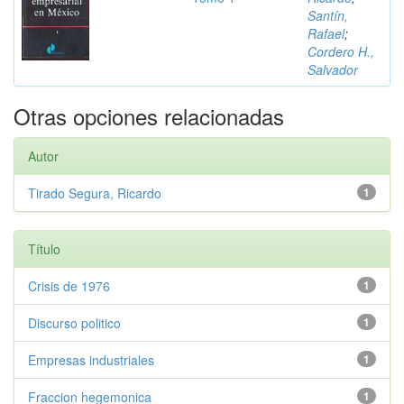
Santín,
Rafael
;
Cordero H.,
Salvador
Otras opciones relacionadas
Autor
Tirado Segura, Ricardo
1
Título
Crisis de 1976
1
Discurso politico
1
Empresas industriales
1
Fraccion hegemonica
1