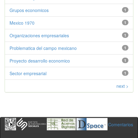
Grupos economicos
1
Mexico 1970
1
Organizaciones empresariales
1
Problematica del campo mexicano
1
Proyecto desarrollo economico
1
Sector empresarial
1
next >
Comentarios