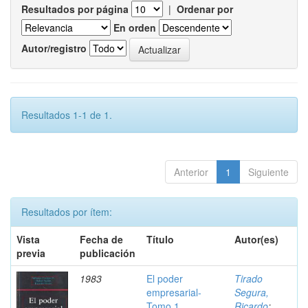
Resultados por página
|
Ordenar por
En orden
Autor/registro
Resultados 1-1 de 1.
Anterior
1
Siguiente
Resultados por ítem:
Vista
Fecha de
Título
Autor(es)
previa
publicación
1983
El poder
Tirado
empresarial-
Segura,
Tomo 1
Ricardo
;