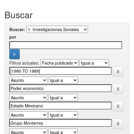
Buscar
Buscar:
por
Filtros actuales: