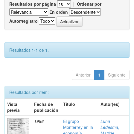
Resultados por página
|
Ordenar por
En orden
Autor/registro
Resultados 1-1 de 1.
Anterior
1
Siguiente
Resultados por ítem:
Vista
Fecha de
Título
Autor(es)
previa
publicación
1986
El grupo
Luna
Monterrey en la
Ledesma,
economía
Matilde