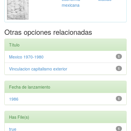
mexicana
Otras opciones relacionadas
Título
Mexico 1970-1980
1
Vinculacion capitalismo exterior
1
Fecha de lanzamiento
1986
1
Has File(s)
true
1