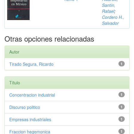
Santín,
Rafael
;
Cordero H.,
Salvador
Otras opciones relacionadas
Autor
Tirado Segura, Ricardo
1
Título
Concentracion industrial
1
Discurso politico
1
Empresas industriales
1
Fraccion hegemonica
1