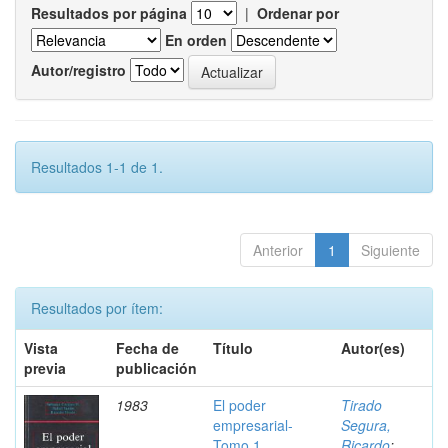
Resultados por página
|
Ordenar por
En orden
Autor/registro
Resultados 1-1 de 1.
Anterior
1
Siguiente
Resultados por ítem:
Vista
Fecha de
Título
Autor(es)
previa
publicación
1983
El poder
Tirado
empresarial-
Segura,
Tomo 1
Ricardo
;