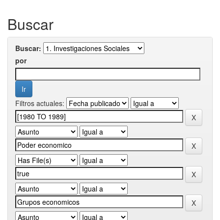
Buscar
Buscar:
por
Filtros actuales: