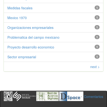
Medidas fiscales
1
Mexico 1970
1
Organizaciones empresariales
1
Problematica del campo mexicano
1
Proyecto desarrollo economico
1
Sector empresarial
1
next >
Comentarios