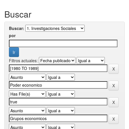
Buscar
Buscar:
por
Filtros actuales: