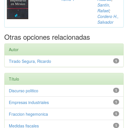
Santín,
Rafael
;
Cordero H.,
Salvador
Otras opciones relacionadas
Autor
Tirado Segura, Ricardo
1
Título
Discurso politico
1
Empresas industriales
1
Fraccion hegemonica
1
Medidas fiscales
1