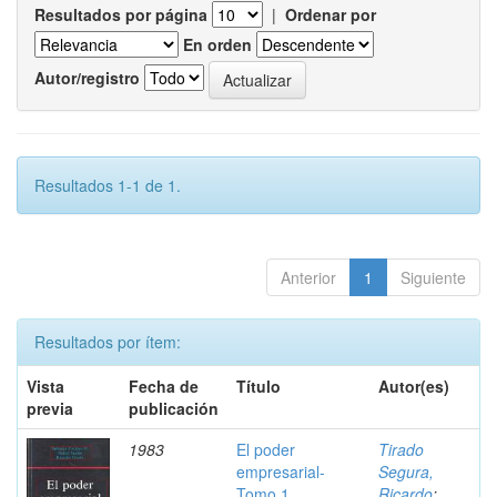
Resultados por página
|
Ordenar por
En orden
Autor/registro
Resultados 1-1 de 1.
Anterior
1
Siguiente
Resultados por ítem:
Vista
Fecha de
Título
Autor(es)
previa
publicación
1983
El poder
Tirado
empresarial-
Segura,
Tomo 1
Ricardo
;