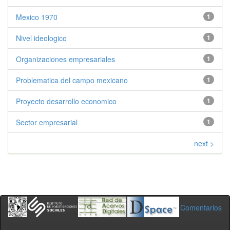
Mexico 1970
1
Nivel ideologico
1
Organizaciones empresariales
1
Problematica del campo mexicano
1
Proyecto desarrollo economico
1
Sector empresarial
1
next >
Comentarios