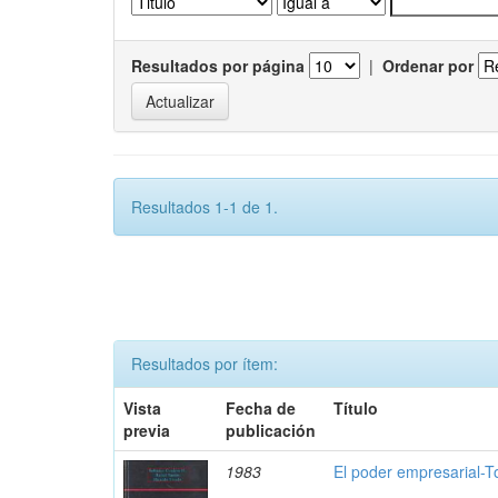
Resultados por página
|
Ordenar por
Resultados 1-1 de 1.
Resultados por ítem:
Vista
Fecha de
Título
previa
publicación
1983
El poder empresarial-