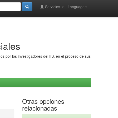
Servicios
Language
iales
s por los investigadores del IIS, en el proceso de sus
Otras opciones
relacionadas