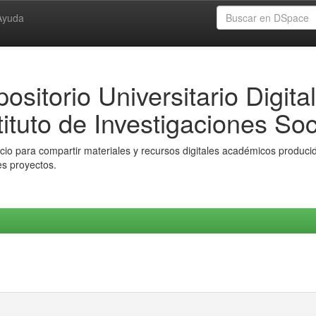
Ayuda
ositorio Universitario Digital
tituto de Investigaciones Soc
io para compartir materiales y recursos digitales académicos producido
es proyectos.