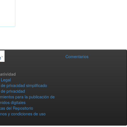
Comentarios
atividad
 Legal
 de privacidad simplificado
 de privacidad
mientos para la publicación de
nidos digitales
icas del Repositorio
nos y condiciones de uso