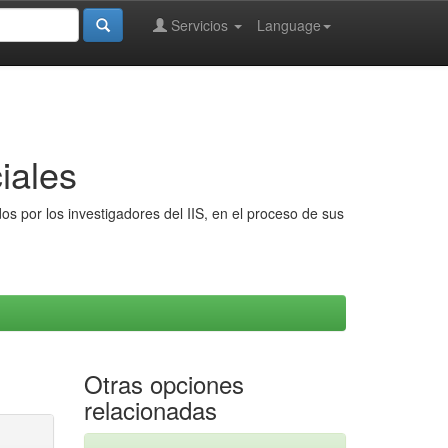
Servicios
Language
iales
s por los investigadores del IIS, en el proceso de sus
Otras opciones
relacionadas