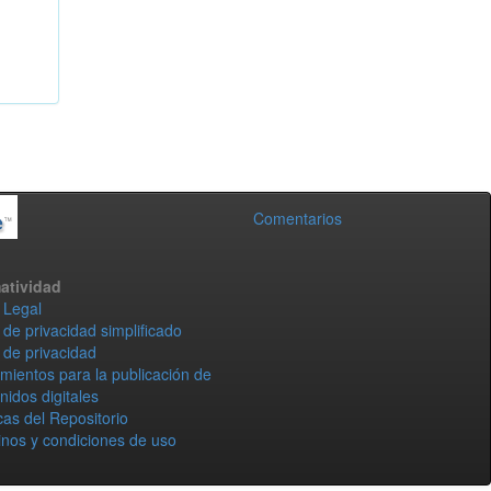
Comentarios
atividad
 Legal
 de privacidad simplificado
 de privacidad
mientos para la publicación de
nidos digitales
icas del Repositorio
nos y condiciones de uso