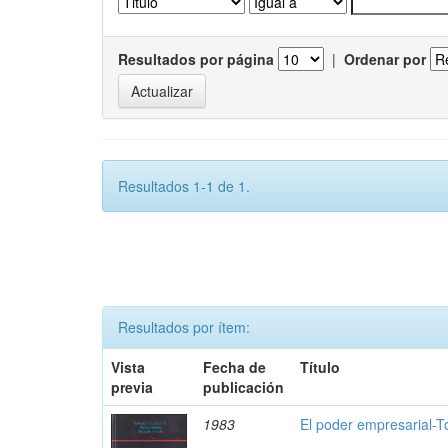
Resultados por página
|
Ordenar por
Resultados 1-1 de 1.
Resultados por ítem:
Vista
Fecha de
Título
previa
publicación
1983
El poder empresarial-