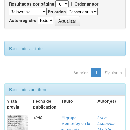
Resultados por página
|
Ordenar por
En orden
Autor/registro
Resultados 1-1 de 1.
Anterior
1
Siguiente
Resultados por ítem:
Vista
Fecha de
Título
Autor(es)
previa
publicación
1986
El grupo
Luna
Monterrey en la
Ledesma,
economía
Matilde