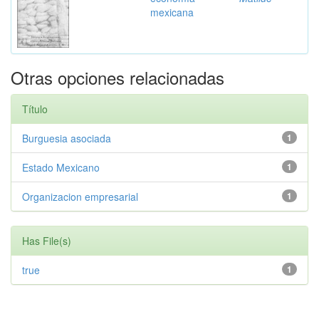
mexicana
Otras opciones relacionadas
Título
Burguesia asociada
1
Estado Mexicano
1
Organizacion empresarial
1
Has File(s)
true
1