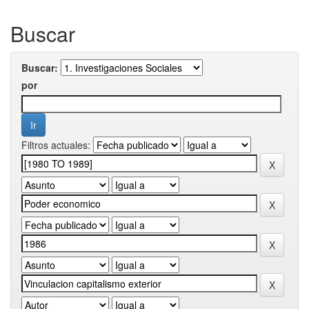
Buscar
Buscar:
por
Filtros actuales: