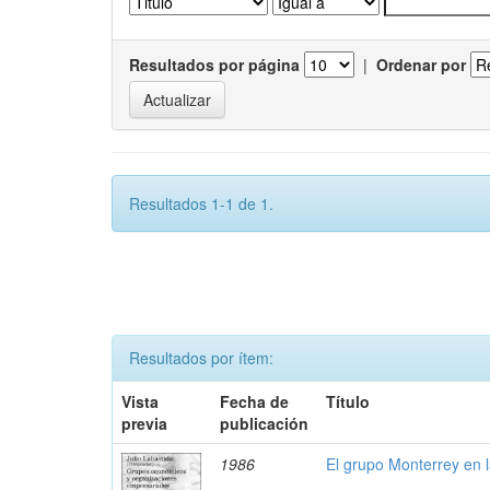
Resultados por página
|
Ordenar por
Resultados 1-1 de 1.
Resultados por ítem:
Vista
Fecha de
Título
previa
publicación
1986
El grupo Monterrey en