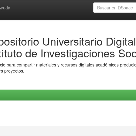
Ayuda
ositorio Universitario Digital
tituto de Investigaciones Soc
io para compartir materiales y recursos digitales académicos producido
es proyectos.