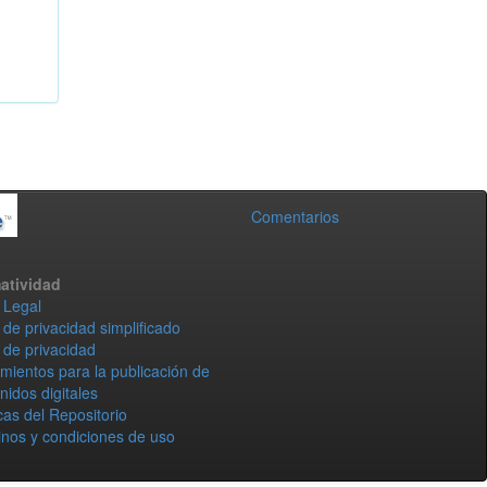
Comentarios
atividad
 Legal
 de privacidad simplificado
 de privacidad
mientos para la publicación de
nidos digitales
icas del Repositorio
nos y condiciones de uso