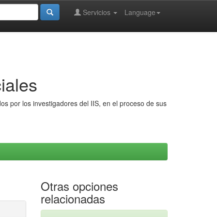
Servicios
Language
iales
s por los investigadores del IIS, en el proceso de sus
Otras opciones
relacionadas