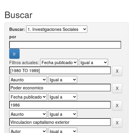
Buscar
Buscar:
por
Filtros actuales: