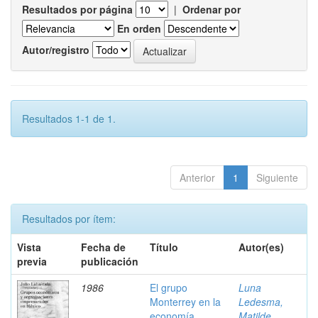
Resultados por página
|
Ordenar por
En orden
Autor/registro
Resultados 1-1 de 1.
Anterior
1
Siguiente
Resultados por ítem:
Vista
Fecha de
Título
Autor(es)
previa
publicación
1986
El grupo
Luna
Monterrey en la
Ledesma,
economía
Matilde