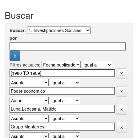
Buscar
Buscar:
por
Filtros actuales: