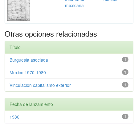
mexicana
Otras opciones relacionadas
Título
Burguesia asociada
1
Mexico 1970-1980
1
Vinculacion capitalismo exterior
1
Fecha de lanzamiento
1986
1