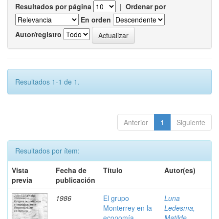
Resultados por página
|
Ordenar por
En orden
Autor/registro
Resultados 1-1 de 1.
Anterior
1
Siguiente
Resultados por ítem:
Vista
Fecha de
Título
Autor(es)
previa
publicación
1986
El grupo
Luna
Monterrey en la
Ledesma,
economía
Matilde