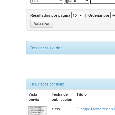
Resultados por página
|
Ordenar por
Resultados 1-1 de 1.
Resultados por ítem:
Vista
Fecha de
Título
previa
publicación
1986
El grupo Monterrey en