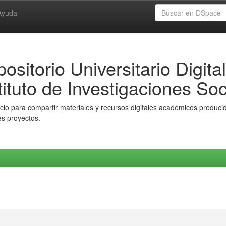
Ayuda
ositorio Universitario Digital
tituto de Investigaciones Soc
io para compartir materiales y recursos digitales académicos producido
es proyectos.