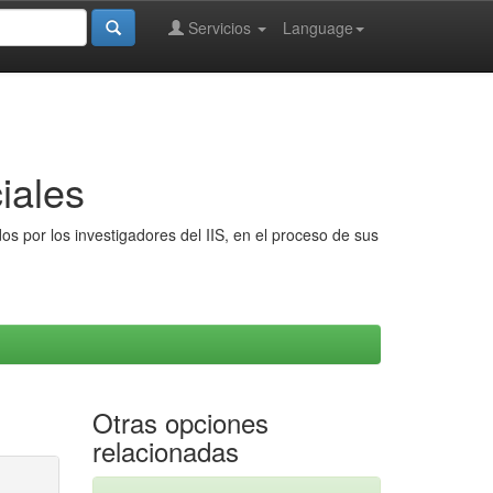
Servicios
Language
iales
s por los investigadores del IIS, en el proceso de sus
Otras opciones
relacionadas