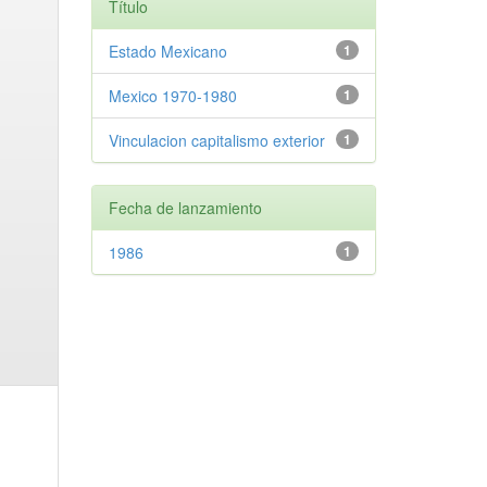
Título
Estado Mexicano
1
Mexico 1970-1980
1
Vinculacion capitalismo exterior
1
Fecha de lanzamiento
1986
1