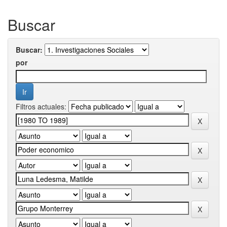
Buscar
Buscar:
por
Filtros actuales: