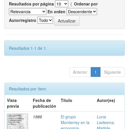
Resultados por página
|
Ordenar por
En orden
Autor/registro
Resultados 1-1 de 1.
Anterior
1
Siguiente
Resultados por ítem:
Vista
Fecha de
Título
Autor(es)
previa
publicación
1986
El grupo
Luna
Monterrey en la
Ledesma,
economía
Matilde