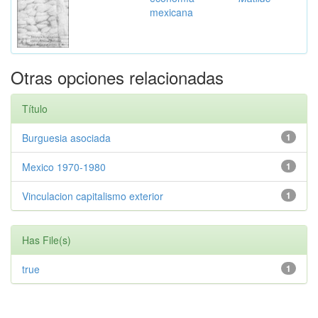
mexicana
Otras opciones relacionadas
Título
Burguesia asociada
1
Mexico 1970-1980
1
Vinculacion capitalismo exterior
1
Has File(s)
true
1