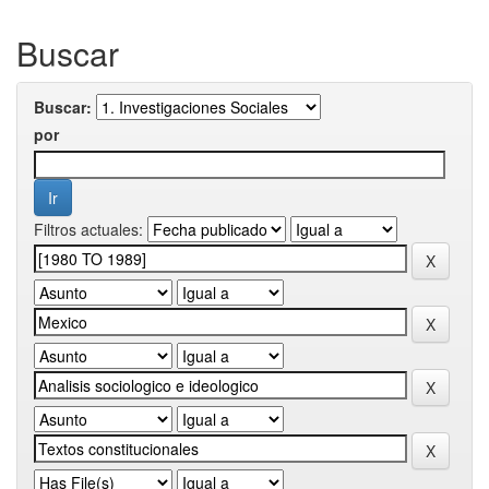
Buscar
Buscar:
por
Filtros actuales: