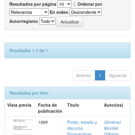
Resultados por página
|
Ordenar por
En orden
Autor/registro
Resultados 1-1 de 1.
Anterior
1
Siguiente
Resultados por ítem:
Vista previa
Fecha de
Título
Autor(es)
publicación
1989
Poder, estado y
Giménez
discurso.
Montiel,
Perspectivas
Gilberto