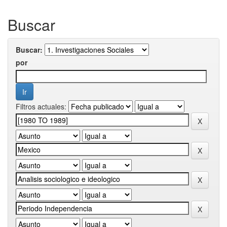
Buscar
Buscar:
por
Filtros actuales: