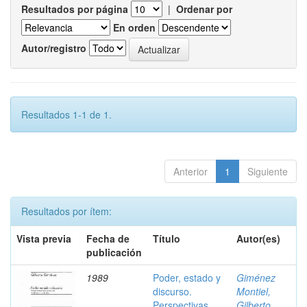
Resultados por página
|
Ordenar por
En orden
Autor/registro
Resultados 1-1 de 1.
Anterior
1
Siguiente
Resultados por ítem:
Vista previa
Fecha de
Título
Autor(es)
publicación
1989
Poder, estado y
Giménez
discurso.
Montiel,
Perspectivas
Gilberto