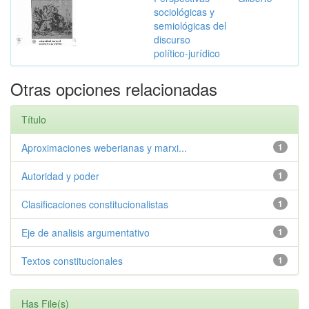
sociológicas y
semiológicas del
discurso
político-jurídico
Otras opciones relacionadas
Título
Aproximaciones weberianas y marxi...
1
Autoridad y poder
1
Clasificaciones constitucionalistas
1
Eje de analisis argumentativo
1
Textos constitucionales
1
Has File(s)