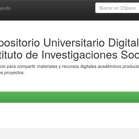
Ayuda
ositorio Universitario Digital
tituto de Investigaciones Soc
io para compartir materiales y recursos digitales académicos producido
es proyectos.