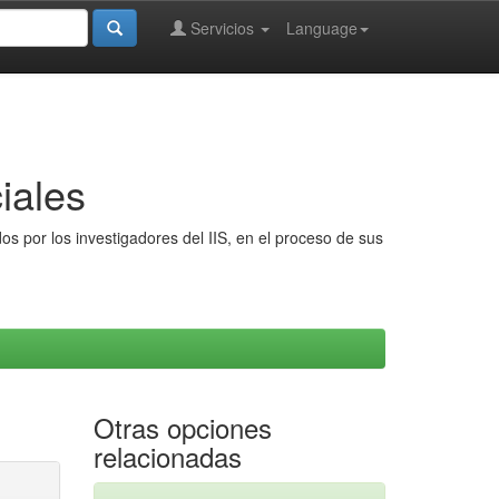
Servicios
Language
iales
s por los investigadores del IIS, en el proceso de sus
Otras opciones
relacionadas