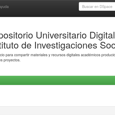
Ayuda
ositorio Universitario Digital
tituto de Investigaciones Soc
io para compartir materiales y recursos digitales académicos producido
es proyectos.