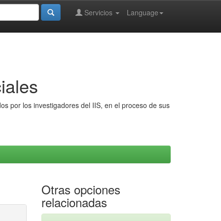
Servicios
Language
iales
s por los investigadores del IIS, en el proceso de sus
Otras opciones
relacionadas