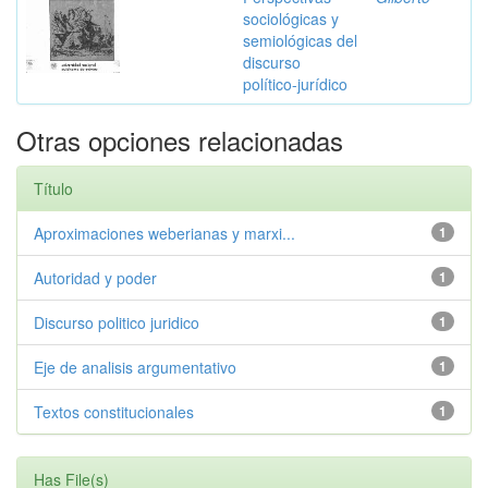
sociológicas y
semiológicas del
discurso
político-jurídico
Otras opciones relacionadas
Título
Aproximaciones weberianas y marxi...
1
Autoridad y poder
1
Discurso politico juridico
1
Eje de analisis argumentativo
1
Textos constitucionales
1
Has File(s)