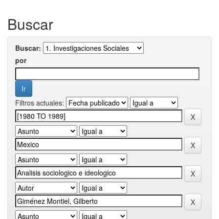
Buscar
Buscar:
por
Filtros actuales: