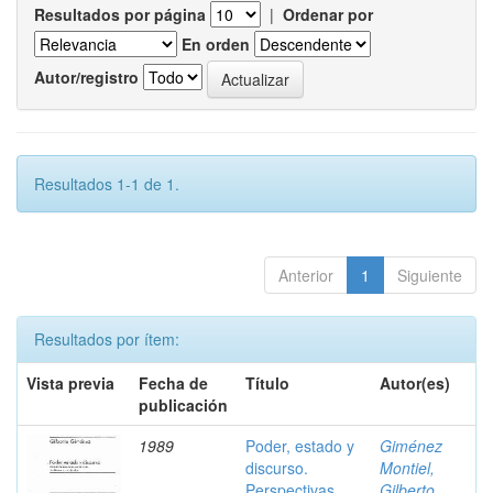
Resultados por página
|
Ordenar por
En orden
Autor/registro
Resultados 1-1 de 1.
Anterior
1
Siguiente
Resultados por ítem:
Vista previa
Fecha de
Título
Autor(es)
publicación
1989
Poder, estado y
Giménez
discurso.
Montiel,
Perspectivas
Gilberto