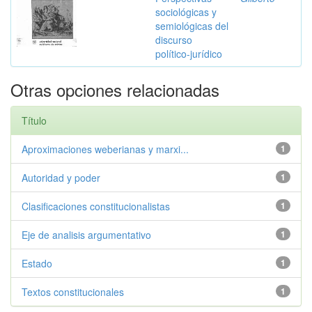
sociológicas y
semiológicas del
discurso
político-jurídico
Otras opciones relacionadas
Título
Aproximaciones weberianas y marxi...
1
Autoridad y poder
1
Clasificaciones constitucionalistas
1
Eje de analisis argumentativo
1
Estado
1
Textos constitucionales
1