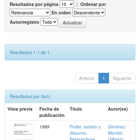
Resultados por página
|
Ordenar por
En orden
Autor/registro
Resultados 1-1 de 1.
Anterior
1
Siguiente
Resultados por ítem:
Vista previa
Fecha de
Título
Autor(es)
publicación
1989
Poder, estado y
Giménez
discurso.
Montiel,
Perspectivas
Gilberto