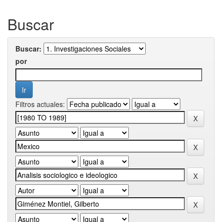
Buscar
Buscar:
por
Filtros actuales: