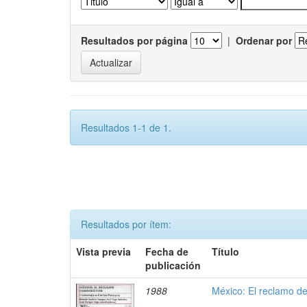
Resultados por página
|
Ordenar por
Resultados 1-1 de 1.
Resultados por ítem:
Vista previa
Fecha de
Título
publicación
1988
México: El reclamo d