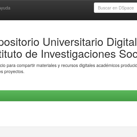
Ayuda
ositorio Universitario Digital
tituto de Investigaciones Soc
io para compartir materiales y recursos digitales académicos producido
es proyectos.