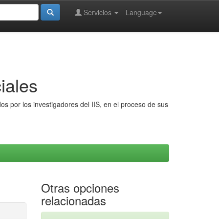
Servicios
Language
iales
s por los investigadores del IIS, en el proceso de sus
Otras opciones
relacionadas