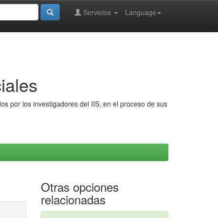
Servicios
Language
iales
s por los investigadores del IIS, en el proceso de sus
Otras opciones
relacionadas