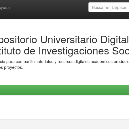
Ayuda
ositorio Universitario Digital
tituto de Investigaciones Soc
io para compartir materiales y recursos digitales académicos producido
es proyectos.