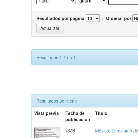
Resultados por página
|
Ordenar por
Resultados 1-1 de 1.
Resultados por ítem:
Vista previa
Fecha de
Título
publicación
1988
México: El reclamo d