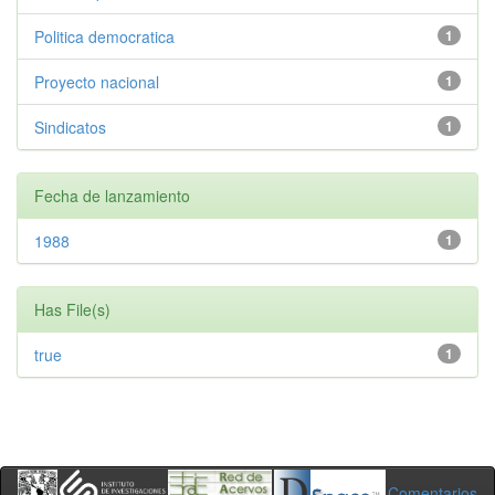
Politica democratica
1
Proyecto nacional
1
Sindicatos
1
Fecha de lanzamiento
1988
1
Has File(s)
true
1
Comentarios