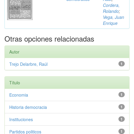
Cordera,
Rolando
;
Vega, Juan
Enrique
Otras opciones relacionadas
Autor
Trejo Delarbre, Raúl
1
Título
Economia
1
Historia democracia
1
Instituciones
1
Partidos politicos
1