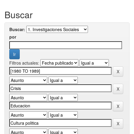
Buscar
Buscar:
por
Filtros actuales: