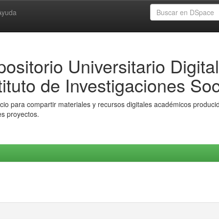
Ayuda
ositorio Universitario Digital
tituto de Investigaciones Soc
io para compartir materiales y recursos digitales académicos producido
es proyectos.