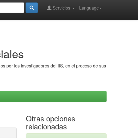
Servicios
Language
iales
s por los investigadores del IIS, en el proceso de sus
Otras opciones
relacionadas