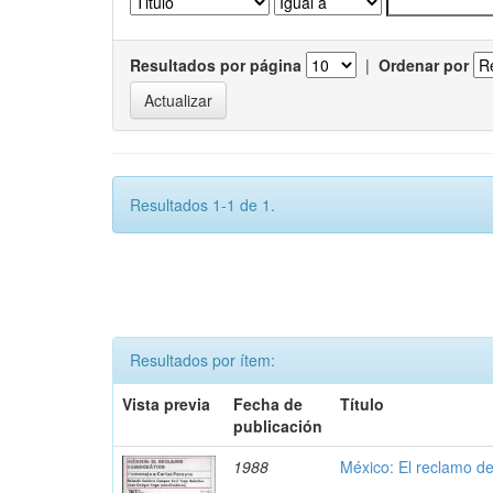
Resultados por página
|
Ordenar por
Resultados 1-1 de 1.
Resultados por ítem:
Vista previa
Fecha de
Título
publicación
1988
México: El reclamo d