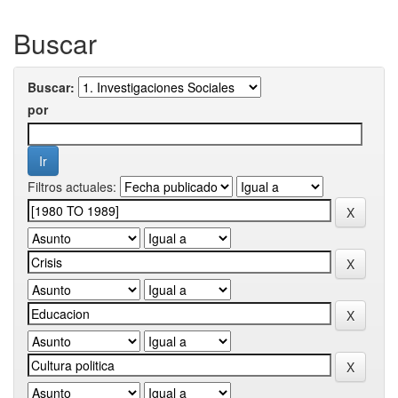
Buscar
Buscar:
por
Filtros actuales: