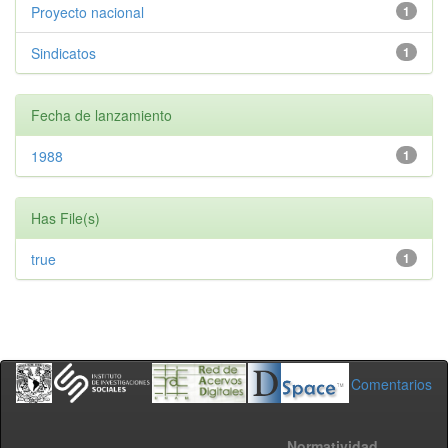
Proyecto nacional
1
Sindicatos
1
Fecha de lanzamiento
1988
1
Has File(s)
true
1
Comentarios
Normatividad