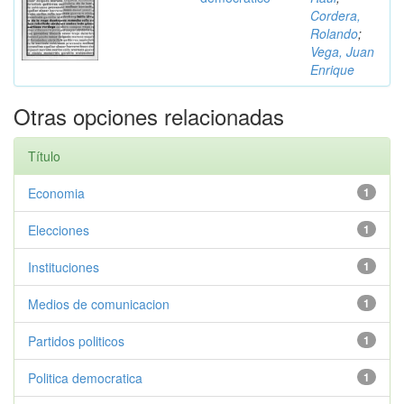
Cordera,
Rolando
;
Vega, Juan
Enrique
Otras opciones relacionadas
Título
Economia
1
Elecciones
1
Instituciones
1
Medios de comunicacion
1
Partidos politicos
1
Politica democratica
1