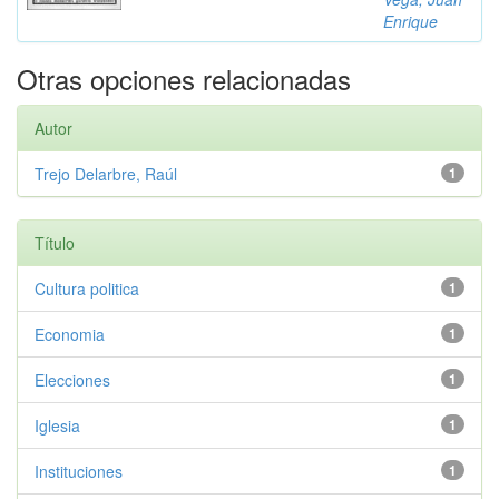
Enrique
Otras opciones relacionadas
Autor
Trejo Delarbre, Raúl
1
Título
Cultura politica
1
Economia
1
Elecciones
1
Iglesia
1
Instituciones
1