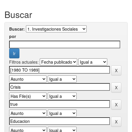
Buscar
Buscar:
por
Filtros actuales: