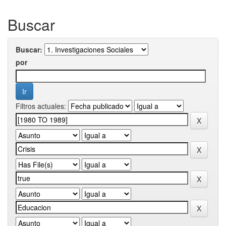
Buscar
Buscar:
por
Filtros actuales: