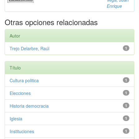
Enrique
Otras opciones relacionadas
Autor
Trejo Delarbre, Raúl
1
Título
Cultura politica
1
Elecciones
1
Historia democracia
1
Iglesia
1
Instituciones
1